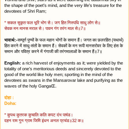
the shape of the poet’s mind, and the very life’s treasure for the
devotees of Shri Ram;
* सकल सुकृत फल भूरि भोग से। जग हित निरुपधि साधु लोग से॥
सेवक मन मानस मराल से। पावन गंग तरंग माल से॥7॥
भावार्थ:-
सम्पूर्ण पुण्यों के फल महान भोगों के समान हैं। जगत का छलरहित (यथार्थ)
हित करने में साधु-संतों के समान हैं। सेवकों के मन रूपी मानसरोवर के लिए हंस के
समान और पवित्र करने में गंगाजी की तरंगमालाओं के समान हैं॥7॥
English:
a rich harvest of enjoyments as it; were yielded by the
totality of one’s meritorious deeds and sincerely devoted to the
good of the world like holy men; sporting in the mind of the
devotees as swans in the Mansarovar lake and purifying as the
waves of the holy GangaŒ.
दोहा :
Doha:
* कुपथ कुतरक कुचालि कलि कपट दंभ पाषंड।
दहन राम गुन ग्राम जिमि इंधन अनल प्रचंड॥32 क॥