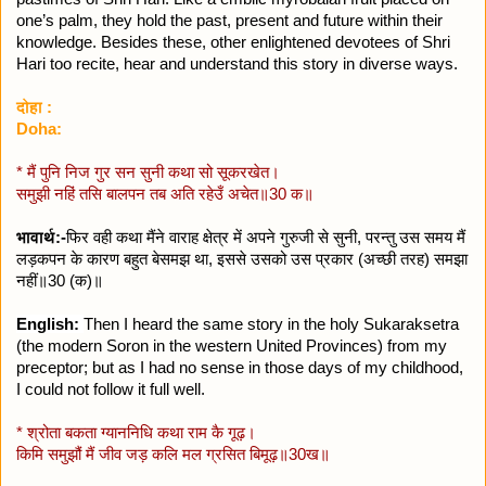
one’s palm, they hold the past, present and future within their
knowledge. Besides these, other enlightened devotees of Shri
Hari too recite, hear and understand this story in diverse ways.
दोहा :
Doha:
* मैं पुनि निज गुर सन सुनी कथा सो सूकरखेत।
समुझी नहिं तसि बालपन तब अति रहेउँ अचेत॥30 क॥
भावार्थ:-
फिर वही कथा मैंने वाराह क्षेत्र में अपने गुरुजी से सुनी, परन्तु उस समय मैं
लड़कपन के कारण बहुत बेसमझ था, इससे उसको उस प्रकार (अच्छी तरह) समझा
नहीं॥30 (क)॥
English:
Then I heard the same story in the holy Sukaraksetra
(the modern Soron in the western United Provinces) from my
preceptor; but as I had no sense in those days of my childhood,
I could not follow it full well.
* श्रोता बकता ग्याननिधि कथा राम कै गूढ़।
किमि समुझौं मैं जीव जड़ कलि मल ग्रसित बिमूढ़॥30ख॥