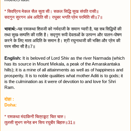
* सिवप्रिय मेकल सैल सुता सी। सकल सिद्धि सुख संपति रासी॥
सदगुन सुरगन अंब अदिति सी। रघुबर भगति प्रेम परमिति सी॥7॥
भावार्थ:-
यह रामकथा शिवजी को नर्मदाजी के समान प्यारी है, यह सब सिद्धियों की
तथा सुख-सम्पत्ति की राशि है। सद्गुण रूपी देवताओं के उत्पन्न और पालन-पोषण
करने के लिए माता अदिति के समान है। श्री रघुनाथजी की भक्ति और प्रेम की
परम सीमा सी है॥7॥
English:
It is beloved of Lord Shiv as the river Narmada (which
has its source in Mount Mekala, a peak of the Amarakantaka
hills); it is a mine of all attainments as well as of happiness and
prosperity. It is to noble qualities what mother Aditi is to gods; it
is the culmination as it were of devotion to and love for Shri
Ram.
दोहा :
Doha:
* रामकथा मंदाकिनी चित्रकूट चित चारु।
तुलसी सुभग सनेह बन सिय रघुबीर बिहारु॥31॥