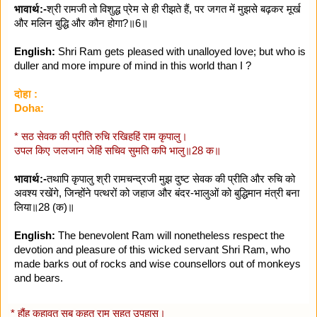
भावार्थ:-
श्री रामजी तो विशुद्ध प्रेम से ही रीझते हैं, पर जगत में मुझसे बढ़कर मूर्ख
और मलिन बुद्धि और कौन होगा?॥6॥
English:
Shri Ram gets pleased with unalloyed love; but who is
duller and more impure of mind in this world than I ?
दोहा :
Doha:
* सठ सेवक की प्रीति रुचि रखिहहिं राम कृपालु।
उपल किए जलजान जेहिं सचिव सुमति कपि भालु॥28 क॥
भावार्थ:-
तथापि कृपालु श्री रामचन्द्रजी मुझ दुष्ट सेवक की प्रीति और रुचि को
अवश्य रखेंगे, जिन्होंने पत्थरों को जहाज और बंदर-भालुओं को बुद्धिमान मंत्री बना
लिया॥28 (क)॥
English:
The benevolent Ram will nonetheless respect the
devotion and pleasure of this wicked servant Shri Ram, who
made barks out of rocks and wise counsellors out of monkeys
and bears.
* हौंहु कहावत सबु कहत राम सहत उपहास।