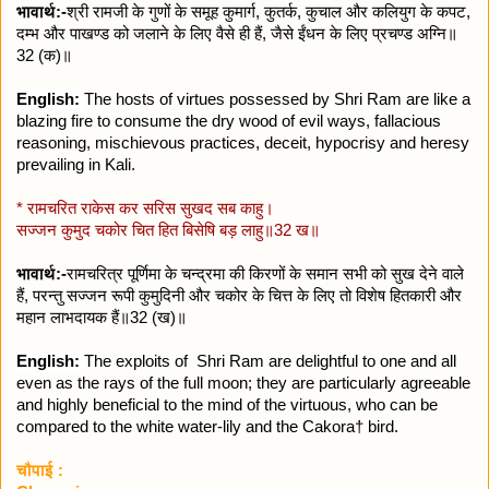
भावार्थ:-
श्री रामजी के गुणों के समूह कुमार्ग, कुतर्क, कुचाल और कलियुग के कपट,
दम्भ और पाखण्ड को जलाने के लिए वैसे ही हैं, जैसे ईंधन के लिए प्रचण्ड अग्नि॥
32 (क)॥
English:
The hosts of virtues possessed by Shri Ram are like a
blazing fire to consume the dry wood of evil ways, fallacious
reasoning, mischievous practices, deceit, hypocrisy and heresy
prevailing in Kali.
* रामचरित राकेस कर सरिस सुखद सब काहु।
सज्जन कुमुद चकोर चित हित बिसेषि बड़ लाहु॥32 ख॥
भावार्थ:-
रामचरित्र पूर्णिमा के चन्द्रमा की किरणों के समान सभी को सुख देने वाले
हैं, परन्तु सज्जन रूपी कुमुदिनी और चकोर के चित्त के लिए तो विशेष हितकारी और
महान लाभदायक हैं॥32 (ख)॥
English:
The exploits of Shri Ram are delightful to one
and all
even as the rays of the full moon; they are particularly agreeable
and highly
beneficial to the mind of the virtuous, who can be
compared to the white water-lily and
the Cakora† bird.
चौपाई :