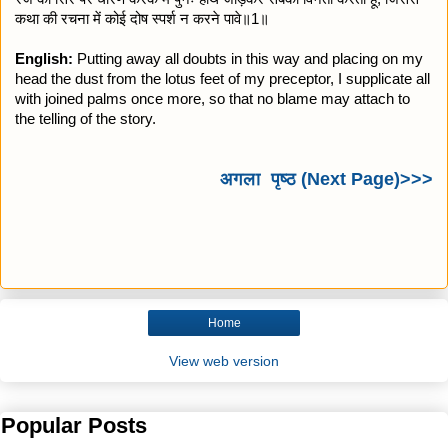
कथा की रचना में कोई दोष स्पर्श न करने पावे॥1॥
English:
Putting away all doubts in this way and placing on my
head the dust from the lotus feet of my preceptor, I supplicate all
with joined palms once more, so that no blame may attach to
the telling of the story.
अगला पृष्ठ (Next Page)>>>
Home
View web version
Popular Posts