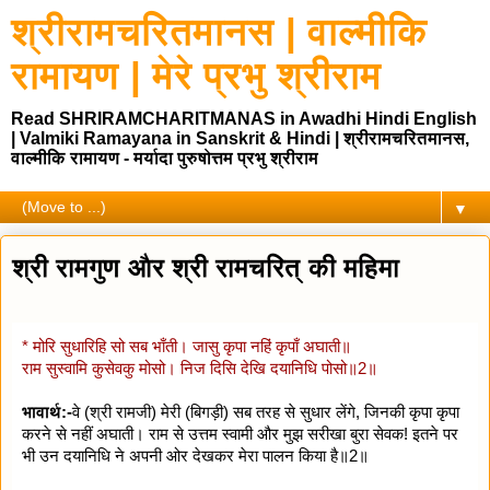
श्रीरामचरितमानस | वाल्मीकि
रामायण | मेरे प्रभु श्रीराम
Read SHRIRAMCHARITMANAS in Awadhi Hindi English
| Valmiki Ramayana in Sanskrit & Hindi | श्रीरामचरितमानस,
वाल्मीकि रामायण - मर्यादा पुरुषोत्तम प्रभु श्रीराम
▼
श्री रामगुण और श्री रामचरित्‌ की महिमा
* मोरि सुधारिहि सो सब भाँती। जासु कृपा नहिं कृपाँ अघाती॥
राम सुस्वामि कुसेवकु मोसो। निज दिसि देखि दयानिधि पोसो॥2॥
भावार्थ:-
वे (श्री रामजी) मेरी (बिगड़ी) सब तरह से सुधार लेंगे, जिनकी कृपा कृपा
करने से नहीं अघाती। राम से उत्तम स्वामी और मुझ सरीखा बुरा सेवक! इतने पर
भी उन दयानिधि ने अपनी ओर देखकर मेरा पालन किया है॥2॥