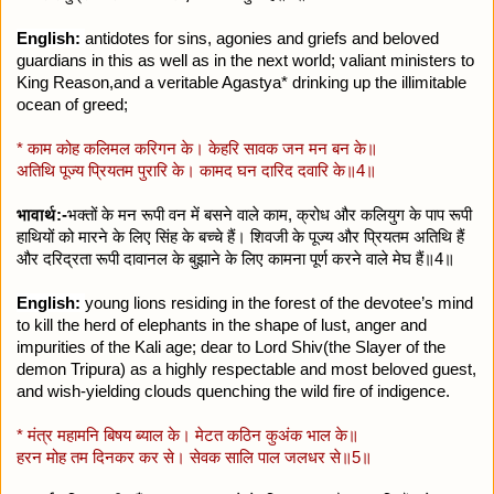
English:
antidotes for sins, agonies and griefs and beloved
guardians in this as well as in the next world; valiant ministers to
King Reason,and a veritable Agastya* drinking up the illimitable
ocean of greed;
* काम कोह कलिमल करिगन के। केहरि सावक जन मन बन के॥
अतिथि पूज्य प्रियतम पुरारि के। कामद घन दारिद दवारि के॥4॥
भावार्थ:-
भक्तों के मन रूपी वन में बसने वाले काम, क्रोध और कलियुग के पाप रूपी
हाथियों को मारने के लिए सिंह के बच्चे हैं। शिवजी के पूज्य और प्रियतम अतिथि हैं
और दरिद्रता रूपी दावानल के बुझाने के लिए कामना पूर्ण करने वाले मेघ हैं॥4॥
English:
young lions residing in the forest of the devotee’s mind
to kill
the herd of elephants in the shape of lust, anger and
impurities of the Kali age; dear
to Lord Shiv(the Slayer of the
demon Tripura) as a highly respectable and most
beloved guest,
and wish-yielding clouds quenching the wild fire of indigence.
* मंत्र महामनि बिषय ब्याल के। मेटत कठिन कुअंक भाल के॥
हरन मोह तम दिनकर कर से। सेवक सालि पाल जलधर से॥5॥