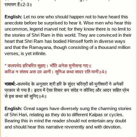
रामायण हैं॥2-3॥
English:
Let no one who should happen not to have heard this
anecdote before be surprised to hear it. Wise men who hear this
uncommon, legend marvel not; for they know there is no limit to
the stories of Shri Ram in this world. They are convinced in their
heart that Shri Ram has bodied Himself forth in diverse ways
and that the Ramayana, though consisting of a thousand million
verses, is yet infinite.
* कलपभेद हरिचरित सुहाए। भाँति अनेक मुनीसन्ह गाए॥
करिअ न संसय अस उर आनी। सुनिअ कथा सादर रति मानी॥4॥
भावार्थ:-
कल्पभेद के अनुसार श्री हरि के सुंदर चरित्रों को मुनीश्वरों ने अनेकों
प्रकार से गया है। हृदय में ऐसा विचार कर संदेह न कीजिए और आदर सहित प्रेम
से इस कथा को सुनिए॥4॥
English:
Great sages have diversely sung the charming stories
of Shri Hari, relating as they do to different Kalpas or cycles.
Bearing this in mind the reader should not entertain any doubt
and should hear this narrative reverently and with devotion.