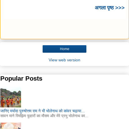
अगला पृष्ठ >>>
Home
View web version
Popular Posts
जानिए मर्यादा पुरुषोत्तम राम ने भी भोलेनाथ को कांवर चढ़ाया...
सावन माने रिमझिम फुहारों का मौसम और मेरे प्रभु भोलेनाथ का...