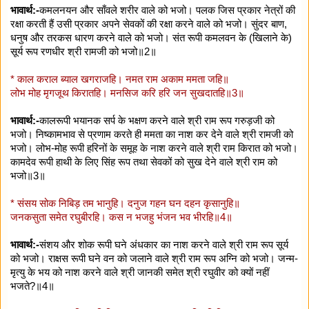
भावार्थ:-
कमलनयन और साँवले शरीर वाले को भजो। पलक जिस प्रकार नेत्रों की
रक्षा करती हैं उसी प्रकार अपने सेवकों की रक्षा करने वाले को भजो। सुंदर बाण,
धनुष और तरकस धारण करने वाले को भजो। संत रूपी कमलवन के (खिलाने के)
सूर्य रूप रणधीर श्री रामजी को भजो॥2॥
* काल कराल ब्याल खगराजहि। नमत राम अकाम ममता जहि॥
लोभ मोह मृगजूथ किरातहि। मनसिज करि हरि जन सुखदातहि॥3॥
भावार्थ:-
कालरूपी भयानक सर्प के भक्षण करने वाले श्री राम रूप गरुड़जी को
भजो। निष्कामभाव से प्रणाम करते ही ममता का नाश कर देने वाले श्री रामजी को
भजो। लोभ-मोह रूपी हरिनों के समूह के नाश करने वाले श्री राम किरात को भजो।
कामदेव रूपी हाथी के लिए सिंह रूप तथा सेवकों को सुख देने वाले श्री राम को
भजो॥3॥
* संसय सोक निबिड़ तम भानुहि। दनुज गहन घन दहन कृसानुहि॥
जनकसुता समेत रघुबीरहि। कस न भजहु भंजन भव भीरहि॥4॥
भावार्थ:-
संशय और शोक रूपी घने अंधकार का नाश करने वाले श्री राम रूप सूर्य
को भजो। राक्षस रूपी घने वन को जलाने वाले श्री राम रूप अग्नि को भजो। जन्म-
मृत्यु के भय को नाश करने वाले श्री जानकी समेत श्री रघुवीर को क्यों नहीं
भजते?॥4॥