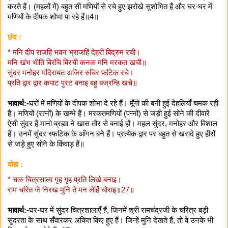
करते हैं। (महलों में) बहुत सी मणियों से रचे हुए झरोखे सुशोभित हैं और घर-घर में
मणियों के दीपक शोभा पा रहे हैं॥4॥
छंद :
* मनि दीप राजहिं भवन भ्राजहिं देहरीं बिद्रुम रची।
मनि खंभ भीति बिरंचि बिरची कनक मनि मरकत खची॥
सुंदर मनोहर मंदिरायत अजिर रुचिर फटिक रचे।
प्रति द्वार द्वार कपाट पुरट बनाइ बहु बज्रन्हि खचे॥
भावार्थ:-
घरों में मणियों के दीपक शोभा दे रहे हैं। मूँगों की बनी हुई देहलियाँ चमक रही
हैं। मणियों (रत्नों) के खम्भे हैं। मरकतमणियों (पन्नों) से जड़ी हुई सोने की दीवारें
ऐसी सुंदर हैं मानो ब्रह्मा ने खास तौर से बनाई हों। महल सुंदर, मनोहर और विशाल
हैं। उनमें सुंदर स्फटिक के आँगन बने हैं। प्रत्येक द्वार पर बहुत से खरादे हुए हीरों
से जड़े हुए सोने के किंवाड़ हैं॥
दोहा :
* चारु चित्रसाला गृह गृह प्रति लिखे बनाइ।
राम चरित जे निरख मुनि ते मन लेहिं चोराइ॥27॥
भावार्थ:-
घर-घर में सुंदर चित्रशालाएँ हैं, जिनमें श्री रामचंद्रजी के चरित्र बड़ी
सुंदरता के साथ सँवारकर अंकित किए हुए हैं। जिन्हें मुनि देखते हैं, तो वे उनके भी