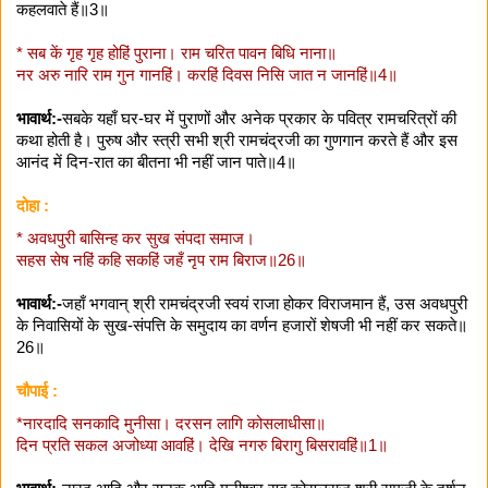
कहलवाते हैं॥3॥
* सब कें गृह गृह होहिं पुराना। राम चरित पावन बिधि नाना॥
नर अरु नारि राम गुन गानहिं। करहिं दिवस निसि जात न जानहिं॥4॥
भावार्थ:-
सबके यहाँ घर-घर में पुराणों और अनेक प्रकार के पवित्र रामचरित्रों की
कथा होती है। पुरुष और स्त्री सभी श्री रामचंद्रजी का गुणगान करते हैं और इस
आनंद में दिन-रात का बीतना भी नहीं जान पाते॥4॥
दोहा :
* अवधपुरी बासिन्ह कर सुख संपदा समाज।
सहस सेष नहिं कहि सकहिं जहँ नृप राम बिराज॥26॥
भावार्थ:-
जहाँ भगवान्‌ श्री रामचंद्रजी स्वयं राजा होकर विराजमान हैं, उस अवधपुरी
के निवासियों के सुख-संपत्ति के समुदाय का वर्णन हजारों शेषजी भी नहीं कर सकते॥
26॥
चौपाई :
*नारदादि सनकादि मुनीसा। दरसन लागि कोसलाधीसा॥
दिन प्रति सकल अजोध्या आवहिं। देखि नगरु बिरागु बिसरावहिं॥1॥