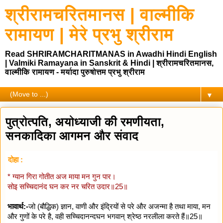
श्रीरामचरितमानस | वाल्मीकि
रामायण | मेरे प्रभु श्रीराम
Read SHRIRAMCHARITMANAS in Awadhi Hindi English
| Valmiki Ramayana in Sanskrit & Hindi | श्रीरामचरितमानस,
वाल्मीकि रामायण - मर्यादा पुरुषोत्तम प्रभु श्रीराम
▼
पुत्रोत्पति, अयोध्याजी की रमणीयता,
सनकादिका आगमन और संवाद
दोहा :
* ग्यान गिरा गोतीत अज माया मन गुन पार।
सोइ सच्चिदानंद घन कर नर चरित उदार॥25॥
भावार्थ:-
जो (बौद्धिक) ज्ञान, वाणी और इंद्रियों से परे और अजन्मा है तथा माया, मन
और गुणों के परे है, वही सच्चिदानन्दघन भगवान्‌ श्रेष्ठ नरलीला करते हैं॥25॥