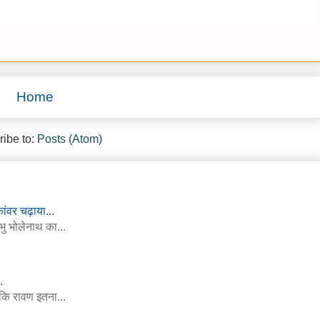
Home
ibe to:
Posts (Atom)
ांवर चढ़ाया...
भु भोलेनाथ का...
.
 कि रावण इतना...