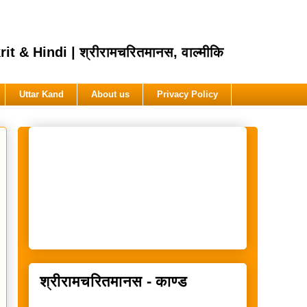
Hindi | श्रीरामचरितमानस, वाल्मीकि
Uttar Kand
About us
Privacy Policy
श्रीरामचरितमानस - काण्ड