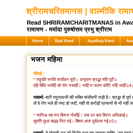
श्रीरामचरितमानस | वाल्मीकि रामायण
Read SHRIRAMCHARITMANAS in Awadhi Hi
रामायण - मर्यादा पुरुषोत्तम प्रभु श्रीराम
Home
Baal Kand
_Ayodhya Kand
Ara
भजन महिमा
चौपाई :
* रघुपति भगति सजीवन मूरी। अनूपान श्रद्धा मति पूरी॥
एहि बिधि भलेहिं सो रोग नसाहीं। नाहिं त जतन कोटि नहिं जाहीं॥
भावार्थ:-
श्री रघुनाथजी की भक्ति संजीवनी जड़ी है। श्रद्धा से पूर्
तो वे रोग भले ही नष्ट हो जाएँ, नहीं तो करोड़ों प्रयत्नों से भी नहीं
* जानिअ तब मन बिरुज गोसाँई। जब उर बल बिराग अधिकाई॥
सुमति छुधा बाढ़इ नित नई। बिषय आस दुर्बलता गई॥5॥
भावार्थ:-
हे गोसाईं! मन को निरोग हुआ तब जानना चाहिए, जब हृदय में