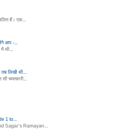
चलित हैं। एक...
ेंगे आप -...
ें थी...
द तब लिखी थी...
 सी चमत्कारी...
 1 to...
nand Sagar’s Ramayan...