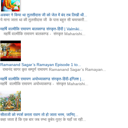
अकबर ने किया था तुलसीदास जी को जेल में बंद तब लिखी थी...
ये माना जाता था की तुलसीदास जी के पास बहुत सी चमत्कारी...
महर्षि वाल्मीकि रामायण बालकाण्ड संस्कृत-हिंदी | Valmiki...
महर्षि वाल्मीकि रामायण बालकाण्ड - संस्कृत Maharishi...
Ramanand Sagar’s Ramayan Episode 1 to...
रामानंद सागर कृत सम्पूर्ण रामायण Ramanand Sagar’s Ramayan...
महर्षि वाल्मीकि रामायण अयोध्याकाण्ड संस्कृत-हिंदी-इंग्लिश |...
महर्षि वाल्मीकि रामायण अयोध्याकाण्ड - संस्कृत Maharishi...
सीताजी को स्पर्श करता रावण तो हो जाता भस्म, जानिए...
कहा जाता है कि एक बार जब रम्भा कुबेर-पुत्र के यहाँ जा रही...