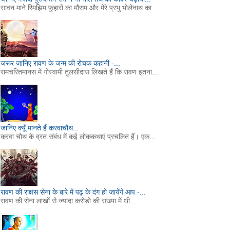
सावन माने रिमझिम फुहारों का मौसम और मेरे प्रभु भोलेनाथ का...
जरूर जानिए रावण के जन्म की रोचक कहानी -...
रामचरितमानस में गोस्वामी तुलसीदास लिखते हैं कि रावण इतना...
जानिए क्यूँ मानते हैं करवाचौथ...
करवा चौथ के व्रत संबंध में कई लोककथाएं प्रचलित हैं। एक...
रावण की राक्षस सेना के बारे में पढ़ के दंग हो जायेंगे आप -...
रावण की सेना लाखों से ज्यादा करोड़ो की संख्या में थी...