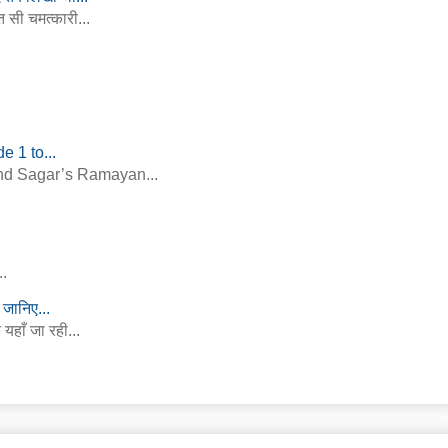
 सी चमत्कारी...
 1 to...
nand Sagar’s Ramayan...
..
 जानिए...
 यहाँ जा रही...