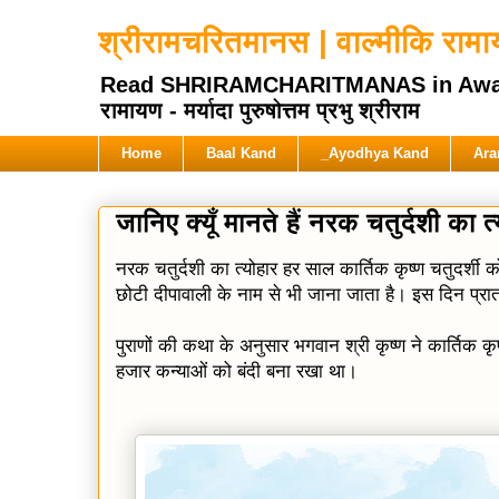
श्रीरामचरितमानस | वाल्मीकि रामायण
Read SHRIRAMCHARITMANAS in Awadhi Hi
रामायण - मर्यादा पुरुषोत्तम प्रभु श्रीराम
Home
Baal Kand
_Ayodhya Kand
Ara
जानिए क्यूँ मानते हैं नरक चतुर्दशी का त
नरक चतुर्दशी का त्योहार हर साल कार्तिक कृष्ण चतुदर्शी
छोटी दीपावाली के नाम से भी जाना जाता है। इस दिन प्रा
पुराणों की कथा के अनुसार भगवान श्री कृष्ण ने कार्तिक
हजार कन्याओं को बंदी बना रखा था।