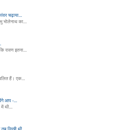
ांवर चढ़ाया...
भु भोलेनाथ का...
.
 कि रावण इतना...
चलित हैं। एक...
ेंगे आप -...
ें थी...
द तब लिखी थी...