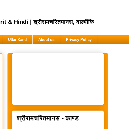
Hindi | श्रीरामचरितमानस, वाल्मीकि
Uttar Kand
About us
Privacy Policy
श्रीरामचरितमानस - काण्ड