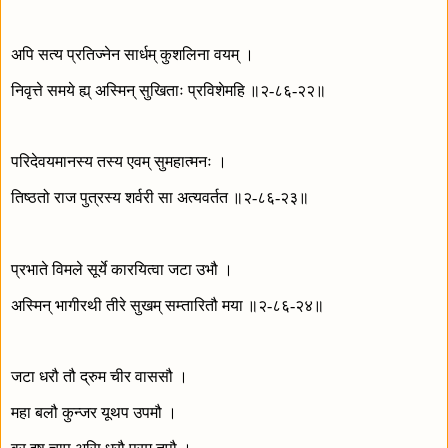
अपि सत्य प्रतिज्नेन सार्धम् कुशलिना वयम् ।
निवृत्ते समये ह्य् अस्मिन् सुखिताः प्रविशेमहि ॥२-८६-२२॥
परिदेवयमानस्य तस्य एवम् सुमहात्मनः ।
तिष्ठतो राज पुत्रस्य शर्वरी सा अत्यवर्तत ॥२-८६-२३॥
प्रभाते विमले सूर्ये कारयित्वा जटा उभौ ।
अस्मिन् भागीरथी तीरे सुखम् सम्तारितौ मया ॥२-८६-२४॥
जटा धरौ तौ द्रुम चीर वाससौ ।
महा बलौ कुन्जर यूथप उपमौ ।