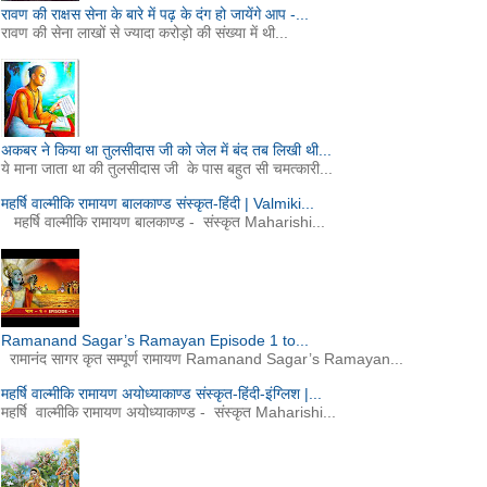
रावण की राक्षस सेना के बारे में पढ़ के दंग हो जायेंगे आप -...
रावण की सेना लाखों से ज्यादा करोड़ो की संख्या में थी...
अकबर ने किया था तुलसीदास जी को जेल में बंद तब लिखी थी...
ये माना जाता था की तुलसीदास जी के पास बहुत सी चमत्कारी...
महर्षि वाल्मीकि रामायण बालकाण्ड संस्कृत-हिंदी | Valmiki...
महर्षि वाल्मीकि रामायण बालकाण्ड - संस्कृत Maharishi...
Ramanand Sagar’s Ramayan Episode 1 to...
रामानंद सागर कृत सम्पूर्ण रामायण Ramanand Sagar’s Ramayan...
महर्षि वाल्मीकि रामायण अयोध्याकाण्ड संस्कृत-हिंदी-इंग्लिश |...
महर्षि वाल्मीकि रामायण अयोध्याकाण्ड - संस्कृत Maharishi...