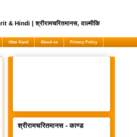
Hindi | श्रीरामचरितमानस, वाल्मीकि
Uttar Kand
About us
Privacy Policy
श्रीरामचरितमानस - काण्ड