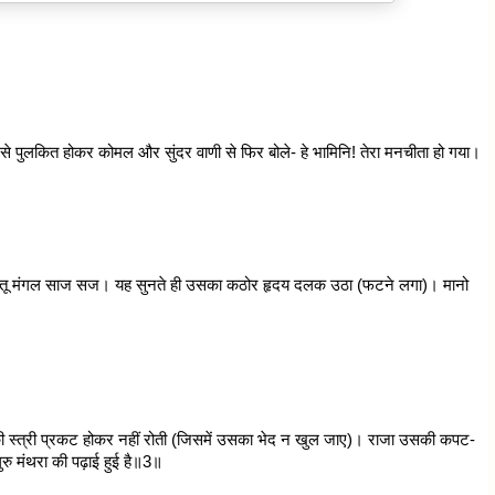
 से पुलकित होकर कोमल और सुंदर वाणी से फिर बोले- हे भामिनि! तेरा मनचीता हो गया।
नयनी! तू मंगल साज सज। यह सुनते ही उसका कठोर हृदय दलक उठा (फटने लगा)। मानो
 की स्त्री प्रकट होकर नहीं रोती (जिसमें उसका भेद न खुल जाए)। राजा उसकी कपट-
गुरु मंथरा की पढ़ाई हुई है॥3॥