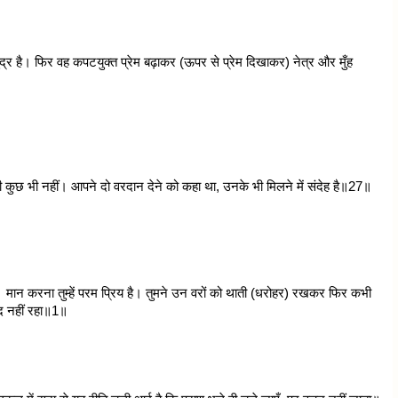
 समुद्र है। फिर वह कपटयुक्त प्रेम बढ़ाकर (ऊपर से प्रेम दिखाकर) नेत्र और मुँह
 कभी कुछ भी नहीं। आपने दो वरदान देने को कहा था, उनके भी मिलने में संदेह है॥27॥
। मान करना तुम्हें परम प्रिय है। तुमने उन वरों को थाती (धरोहर) रखकर फिर कभी
याद नहीं रहा॥1॥