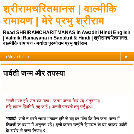
श्रीरामचरितमानस | वाल्मीकि
रामायण | मेरे प्रभु श्रीराम
Read SHRIRAMCHARITMANAS in Awadhi Hindi English
| Valmiki Ramayana in Sanskrit & Hindi | श्रीरामचरितमानस,
वाल्मीकि रामायण - मर्यादा पुरुषोत्तम प्रभु श्रीराम
▼
पार्वती जन्म और तपस्या
*सतीं मरत हरि सन बरु मागा। जनम जनम सिव पद अनुरागा॥
तेहि कारन हिमगिरि गृह जाई। जनमीं पारबती तनु पाई॥3॥
भावार्थ:-
सती ने मरते समय भगवान हरि से यह वर माँगा कि मेरा जन्म-जन्म में
शिवजी के चरणों में अनुराग रहे। इसी कारण उन्होंने हिमाचल के घर जाकर पार्वती
के शरीर से जन्म लिया॥3॥