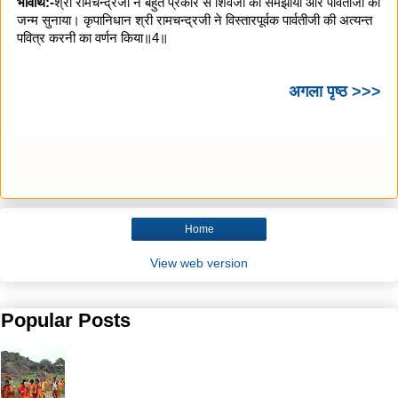
भावार्थ:-
श्री रामचन्द्रजी ने बहुत प्रकार से शिवजी को समझाया और पार्वतीजी का
जन्म सुनाया। कृपानिधान श्री रामचन्द्रजी ने विस्तारपूर्वक पार्वतीजी की अत्यन्त
पवित्र करनी का वर्णन किया॥4॥
अगला पृष्ठ >>>
Home
View web version
Popular Posts