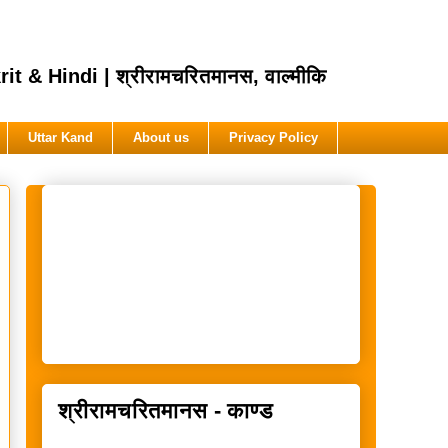
Hindi | श्रीरामचरितमानस, वाल्मीकि
Uttar Kand
About us
Privacy Policy
श्रीरामचरितमानस - काण्ड