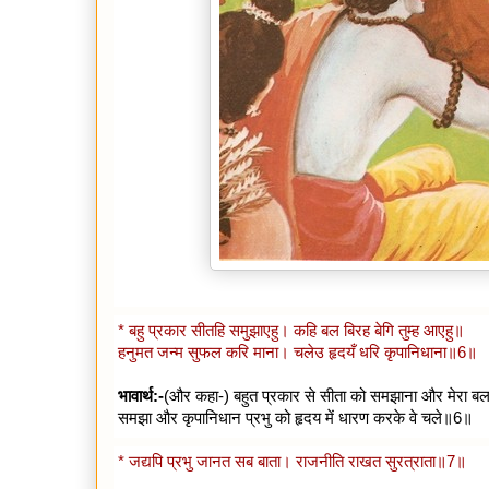
* बहु प्रकार सीतहि समुझाएहु। कहि बल बिरह बेगि तुम्ह आएहु॥
हनुमत जन्म सुफल करि माना। चलेउ हृदयँ धरि कृपानिधाना॥6॥
भावार्थ:-
(और कहा-) बहुत प्रकार से सीता को समझाना और मेरा ब
समझा और कृपानिधान प्रभु को हृदय में धारण करके वे चले॥6॥
* जद्यपि प्रभु जानत सब बाता। राजनीति राखत सुरत्राता॥7॥