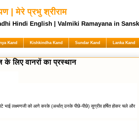
 | मेरे प्रभु श्रीराम
ndi English | Valmiki Ramayana in Sanskrit & 
nya Kand
Kishkindha Kand
Sundar Kand
Lanka Kand
 के लिए वानरों का प्रस्थान
 भाई लक्ष्मणजी को आगे करके (अर्थात् उनके पीछे-पीछे) सुग्रीव हर्षित होकर चले और