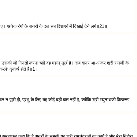
गए। अनेक रंगों के वानरों के दल सब दिशाओं में दिखाई देने लगे॥21॥
ी थी। उसकी जो गिनती करना चाहे वह महान् मूर्ख है। सब वानर आ-आकर श्री रामजी के
 करके कृतार्थ होते हैं॥1॥
 न पूछी हो, प्रभु के लिए यह कोई बड़ी बात नहीं है, क्योंकि श्री रघुनाथजी विश्वरूप
 समझाकर कहा कि हे वानरों के समूहों! यह श्री रामचंद्रजी का कार्य है और मेरा निहोरा