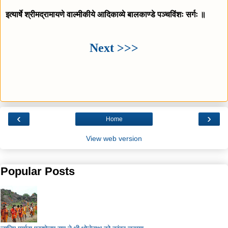
इत्यार्षे श्रीमद्रामायणे वाल्मीकीये आदिकाव्ये बालकाण्डे पञ्चविंशः सर्गः ॥
Next >>>
‹
›
Home
View web version
Popular Posts