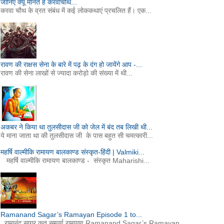
जानिए क्यूँ मानते हैं करवाचौथ...
करवा चौथ के व्रत संबंध में कई लोककथाएं प्रचलित हैं। एक...
रावण की राक्षस सेना के बारे में पढ़ के दंग हो जायेंगे आप -...
रावण की सेना लाखों से ज्यादा करोड़ो की संख्या में थी...
अकबर ने किया था तुलसीदास जी को जेल में बंद तब लिखी थी...
ये माना जाता था की तुलसीदास जी के पास बहुत सी चमत्कारी...
महर्षि वाल्मीकि रामायण बालकाण्ड संस्कृत-हिंदी | Valmiki...
महर्षि वाल्मीकि रामायण बालकाण्ड - संस्कृत Maharishi...
Ramanand Sagar’s Ramayan Episode 1 to...
रामानंद सागर कृत सम्पूर्ण रामायण Ramanand Sagar’s Ramayan...