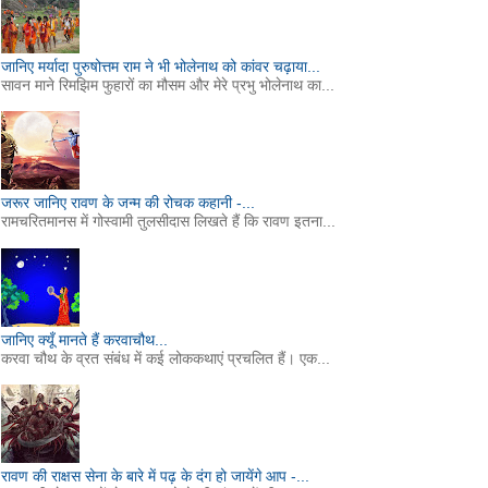
जानिए मर्यादा पुरुषोत्तम राम ने भी भोलेनाथ को कांवर चढ़ाया...
सावन माने रिमझिम फुहारों का मौसम और मेरे प्रभु भोलेनाथ का...
जरूर जानिए रावण के जन्म की रोचक कहानी -...
रामचरितमानस में गोस्वामी तुलसीदास लिखते हैं कि रावण इतना...
जानिए क्यूँ मानते हैं करवाचौथ...
करवा चौथ के व्रत संबंध में कई लोककथाएं प्रचलित हैं। एक...
रावण की राक्षस सेना के बारे में पढ़ के दंग हो जायेंगे आप -...