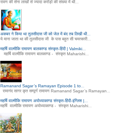
रावण की सेना लाखों से ज्यादा करोड़ो की संख्या में थी...
अकबर ने किया था तुलसीदास जी को जेल में बंद तब लिखी थी...
ये माना जाता था की तुलसीदास जी के पास बहुत सी चमत्कारी...
महर्षि वाल्मीकि रामायण बालकाण्ड संस्कृत-हिंदी | Valmiki...
महर्षि वाल्मीकि रामायण बालकाण्ड - संस्कृत Maharishi...
Ramanand Sagar’s Ramayan Episode 1 to...
रामानंद सागर कृत सम्पूर्ण रामायण Ramanand Sagar’s Ramayan...
महर्षि वाल्मीकि रामायण अयोध्याकाण्ड संस्कृत-हिंदी-इंग्लिश |...
महर्षि वाल्मीकि रामायण अयोध्याकाण्ड - संस्कृत Maharishi...