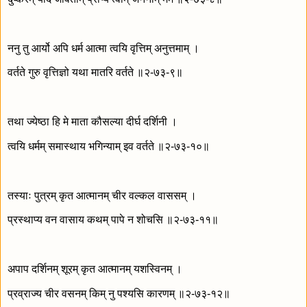
ननु तु आर्यो अपि धर्म आत्मा त्वयि वृत्तिम् अनुत्तमाम् ।
वर्तते गुरु वृत्तिज्ञो यथा मातरि वर्तते ॥२-७३-९॥
तथा ज्येष्ठा हि मे माता कौसल्या दीर्घ दर्शिनी ।
त्वयि धर्मम् समास्थाय भगिन्याम् इव वर्तते ॥२-७३-१०॥
तस्याः पुत्रम् कृत आत्मानम् चीर वल्कल वाससम् ।
प्रस्थाप्य वन वासाय कथम् पापे न शोचसि ॥२-७३-११॥
अपाप दर्शिनम् शूरम् कृत आत्मानम् यशस्विनम् ।
प्रव्राज्य चीर वसनम् किम् नु पश्यसि कारणम् ॥२-७३-१२॥