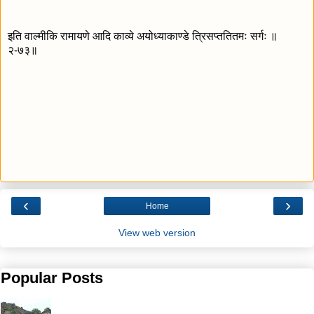
इति वाल्मीकि रामायणे आदि काव्ये अयोध्याकाण्डे त्रिसप्ततितमः सर्गः ॥
२-७३॥
‹
›
Home
View web version
Popular Posts