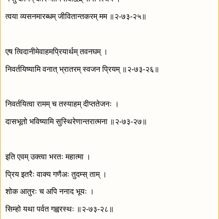
त्वया व्यसनमारब्धम् जीवितान्तकरम् मम ॥२-७३-२५॥
एष त्विदानीमेवाहमप्रियार्थम् तवनघम् ।
निवर्तयिष्यामि वनात् भ्रातरम् स्वजन प्रियम् ॥२-७३-२६॥
निवर्तयित्वा रामम् च तस्याहम् दीप्ततेजनः ।
दासभूतो भविष्यामि सुस्थिरेणान्तरात्मना ॥२-७३-२७॥
इति एवम् उक्त्वा भरतः महात्मा ।
प्रिय इतरैः वाक्य गणैअः तुदम्स् ताम् ।
शोक आतुरः च अपि ननाद भूयः ।
सिम्हो यथा पर्वत गह्वरस्थः ॥२-७३-२८॥